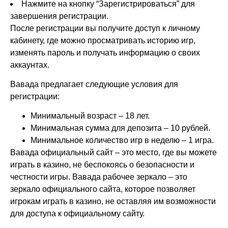
Нажмите на кнопку “Зарегистрироваться” для
завершения регистрации.
После регистрации вы получите доступ к личному
кабинету, где можно просматривать историю игр,
изменять пароль и получать информацию о своих
аккаунтах.
Вавада предлагает следующие условия для
регистрации:
Минимальный возраст – 18 лет.
Минимальная сумма для депозита – 10 рублей.
Минимальное количество игр в неделю – 1 игра.
Вавада официальный сайт – это место, где вы можете
играть в казино, не беспокоясь о безопасности и
честности игры. Вавада рабочее зеркало – это
зеркало официального сайта, которое позволяет
игрокам играть в казино, не оставляя им возможности
для доступа к официальному сайту.