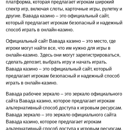
платформа, которая предлагает игрокам широкий
спектр игр, включая слоты, карточные игры, рулетку и
другие. Вавада казино – это официальный сайт,
который предлагает игрокам безопасный и надежный
способ играть в онлайн-казино.
Официальный сайт Вавада казино – это место, где
игроки могут найти все, что им нужно для игры в
онлайн-казино. Здесь они могут зарегистрироваться,
сделать депозит, выбрать игру и начать играть.
Вавада казино – это официальный сайт, который
предлагает игрокам безопасный и надежный способ
играть в онлайн-казино.
Вавада рабочее зеркало – это зеркало официального
сайта Вавада казино, которое предлагает игрокам
альтернативный способ доступа к игровым ресурсам.
Вавада зеркало – это зеркало официального сайта
Вавада казино, которое предлагает игрокам
альтернативный способ доступа к игровым ресурсам.