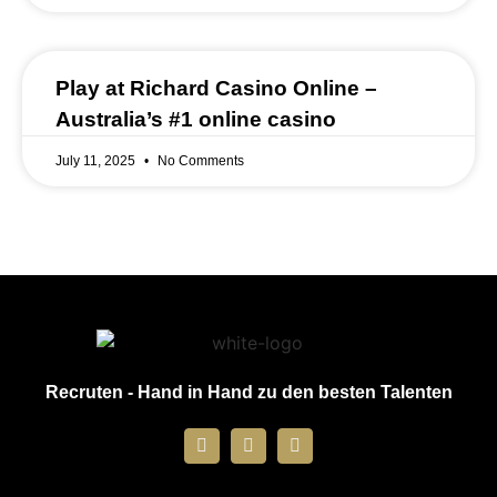
Play at Richard Casino Online –
Australia’s #1 online casino
July 11, 2025
No Comments
Recruten - Hand in Hand zu den besten Talenten