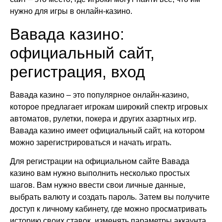
нужно для игры в онлайн-казино.
Вавада казино:
официальный сайт,
регистрация, вход
Вавада казино – это популярное онлайн-казино,
которое предлагает игрокам широкий спектр игровых
автоматов, рулетки, покера и других азартных игр.
Вавада казино имеет официальный сайт, на котором
можно зарегистрироваться и начать играть.
Для регистрации на официальном сайте Вавада
казино вам нужно выполнить несколько простых
шагов. Вам нужно ввести свои личные данные,
выбрать валюту и создать пароль. Затем вы получите
доступ к личному кабинету, где можно просматривать
историю своих ставок, изменять параметры аккаунта