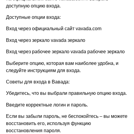
доступную опцию входа.
Доступные опции входа:
Вход через официальный сайт vavada.com
Вход через зеркало vavada зеркало
Вход через рабочее зеркало vavada рабочее зеркало
Выберите опцию, которая вам наиболее удобна, и
следуйте инструкциям для входа.
Советы для входа в Вавада:
Убедитесь, что вы выбрали правильную опцию входа.
Введите корректные логин и пароль.
Если вы забыли пароль, не беспокойтесь – вы можете
восстановить его, используя функцию
восстановления пароля.