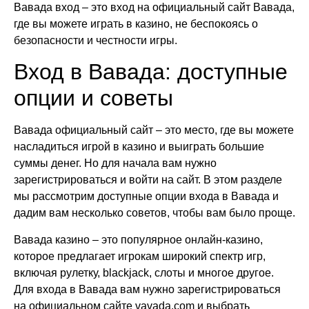
Вавада вход – это вход на официальный сайт Вавада,
где вы можете играть в казино, не беспокоясь о
безопасности и честности игры.
Вход в Вавада: доступные
опции и советы
Вавада официальный сайт – это место, где вы можете
насладиться игрой в казино и выиграть большие
суммы денег. Но для начала вам нужно
зарегистрироваться и войти на сайт. В этом разделе
мы рассмотрим доступные опции входа в Вавада и
дадим вам несколько советов, чтобы вам было проще.
Вавада казино – это популярное онлайн-казино,
которое предлагает игрокам широкий спектр игр,
включая рулетку, blackjack, слоты и многое другое.
Для входа в Вавада вам нужно зарегистрироваться
на официальном сайте vavada.com и выбрать