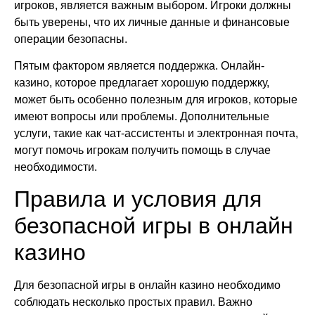
игроков, является важным выбором. Игроки должны
быть уверены, что их личные данные и финансовые
операции безопасны.
Пятым фактором является поддержка. Онлайн-
казино, которое предлагает хорошую поддержку,
может быть особенно полезным для игроков, которые
имеют вопросы или проблемы. Дополнительные
услуги, такие как чат-ассистенты и электронная почта,
могут помочь игрокам получить помощь в случае
необходимости.
Правила и условия для
безопасной игры в онлайн
казино
Для безопасной игры в онлайн казино необходимо
соблюдать несколько простых правил. Важно