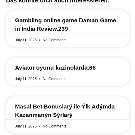
Das könnte dich auch interessieren:
Gambling online game Daman Game
in India Review.239
July 11, 2025
No Comments
Aviator oyunu kazinolarda.66
July 11, 2025
No Comments
Masal Bet Bonuslarý ile Ýlk Adýmda
Kazanmanýn Sýrlarý
July 11, 2025
No Comments