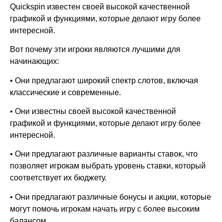
Quickspin известен своей высокой качественной
графикой и функциями, которые делают игру более
интересной.
Вот почему эти игроки являются лучшими для
начинающих:
• Они предлагают широкий спектр слотов, включая
классические и современные.
• Они известны своей высокой качественной
графикой и функциями, которые делают игру более
интересной.
• Они предлагают различные варианты ставок, что
позволяет игрокам выбрать уровень ставки, который
соответствует их бюджету.
• Они предлагают различные бонусы и акции, которые
могут помочь игрокам начать игру с более высоким
балансом.