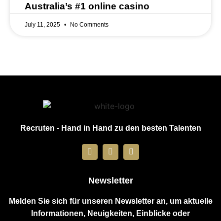
Australia’s #1 online casino
July 11, 2025
No Comments
Recruten - Hand in Hand zu den besten Talenten
Newsletter
Melden Sie sich für unseren Newsletter an, um aktuelle
Informationen, Neuigkeiten, Einblicke oder