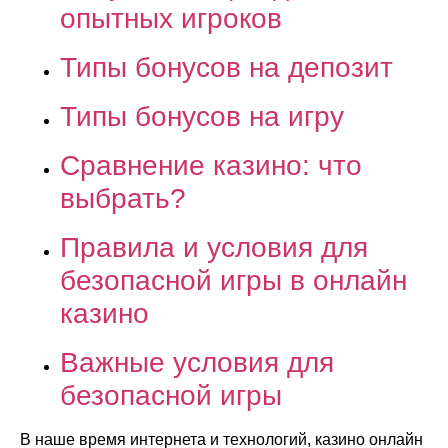
опытных игроков
Типы бонусов на депозит
Типы бонусов на игру
Сравнение казино: что
выбрать?
Правила и условия для
безопасной игры в онлайн
казино
Важные условия для
безопасной игры
В наше время интернета и технологий, казино онлайн