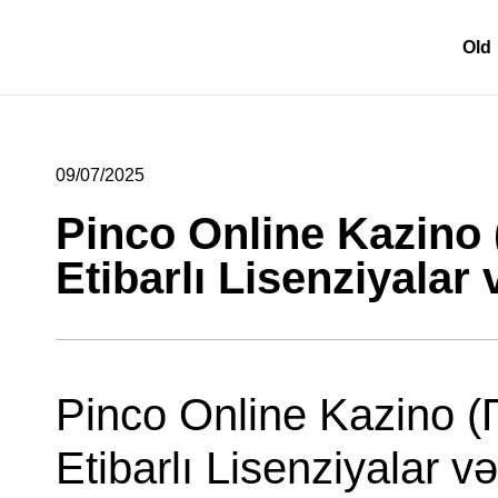
Old
09/07/2025
Pinco Online Kazino
Etibarlı Lisenziyalar 
Pinco Online Kazino 
Etibarlı Lisenziyalar və