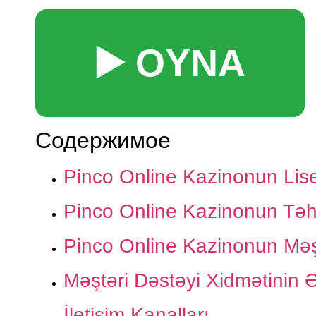
▶️ OYNA
Содержимое
Pinco Online Kazinonun Lisen
Pinco Online Kazinonun Təhlük
Pinco Online Kazinonun Məşt
Məştəri Dəstəyi Xidmətinin 
İletişim Kanalları