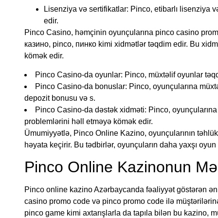
Lisenziya və sertifikatlar: Pinco, etibarlı lisenziya 
edir.
Pinco Casino, həmçinin oyunçularına pinco casino promo
казино, pinco, пинко kimi xidmətlər təqdim edir. Bu xid
kömək edir.
Pinco Casino-da oyunlar: Pinco, müxtəlif oyunlar təqdi
Pinco Casino-da bonuslar: Pinco, oyunçularına müxtə
depozit bonusu və s.
Pinco Casino-da dəstək xidməti: Pinco, oyunçularına 
problemlərini həll etməyə kömək edir.
Ümumiyyətlə, Pinco Online Kazino, oyunçularının təhlükəsiz
həyata keçirir. Bu tədbirlər, oyunçuların daha yaxşı oyu
Pinco Online Kazinonun Məş
Pinco online kazino Azərbaycanda fəaliyyət göstərən ən e
casino promo code və pinco promo code ilə müştərilərinə
pinco game kimi axtarışlarla da tapıla bilən bu kazino, müş