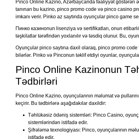
Pinco Online Kazino, Azərbaycanda fəaliyyət göstərən ən 
tanınan bu kazino, pinco promo code və pinco casino pr
imkanı verir. Pinko az saytında oyunçular pinco game seçim
Пинко казиноnun lisenziya və sertifikatları, onun etibarlı
təşkilatlar tərəfindən yoxlanılır və təsdiq olunur. Bu, oyu
Oyunçular pinco saytına daxil olaraq, pinco promo code 
bilərlər. Pinko və Pinconun təklif etdiyi oyunlar, oyunçu
Pinco Online Kazinonun Təhlü
Tədbirləri
Pinco Online Kazino, oyunçularının məlumat və pullarının 
keçirir. Bu tədbirlərə aşağıdakılar daxildir:
Təhlükəsiz ödəniş sistemləri: Pinco Casino, oyunç
sistemlərindən istifadə edir.
Şifrələmə texnologiyası: Pinco, oyunçularının məl
istifadə edir.