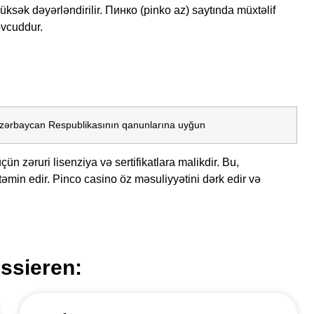
ksək dəyərləndirilir. Пинко (pinko az) saytında müxtəlif
övcuddur.
zərbaycan Respublikasının qanunlarına uyğun
 zəruri lisenziya və sertifikatlara malikdir. Bu,
 təmin edir. Pinco casino öz məsuliyyətini dərk edir və
ssieren: