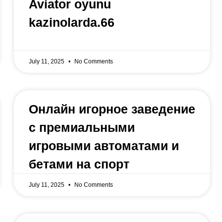
Aviator oyunu
kazinolarda.66
July 11, 2025
No Comments
Онлайн игорное заведение
с премиальными
игровыми автоматами и
бетами на спорт
July 11, 2025
No Comments