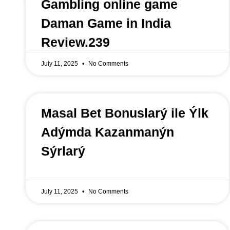
Gambling online game
Daman Game in India
Review.239
July 11, 2025
No Comments
Masal Bet Bonuslarý ile Ýlk
Adýmda Kazanmanýn
Sýrlarý
July 11, 2025
No Comments