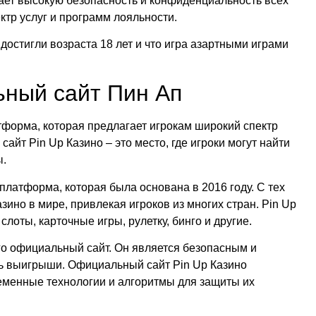
вает высокую безопасность и конфиденциальность всех
ктр услуг и программ лояльности.
 достигли возраста 18 лет и что игра азартными играми
ьный сайт Пин Ап
тформа, которая предлагает игрокам широкий спектр
йт Pin Up Казино – это место, где игроки могут найти
ы.
платформа, которая была основана в 2016 году. С тех
ино в мире, привлекая игроков из многих стран. Pin Up
слоты, карточные игры, рулетку, бинго и другие.
го официальный сайт. Он является безопасным и
ть выигрыши. Официальный сайт Pin Up Казино
ременные технологии и алгоритмы для защиты их