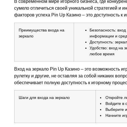
В современном мире игорного бизнеса, где конкурен
сумело отличиться своей уникальной стратегией и
факторов успеха Pin Up Казино – это доступность к 
Преимущества входа на
Безопасность: вход
зеркало
информации и сред
Доступность: зеркал
Удобство: вход на з
любое время
Вход на зеркало Pin Up Казино – это возможность иг
рулетку и другие, не оставляя за собой никаких вопр
обеспечивает полную доступность к игорному процесс
Шаги для входа на зеркало
Откройте л
Войдите в 
Выберите иг
Начните иг