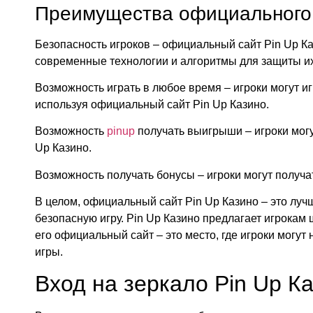
Преимущества официального 
Безопасность игроков – официальный сайт Pin Up Ка
современные технологии и алгоритмы для защиты и
Возможность играть в любое время – игроки могут иг
используя официальный сайт Pin Up Казино.
Возможность
pinup
получать выигрыши – игроки могу
Up Казино.
Возможность получать бонусы – игроки могут получа
В целом, официальный сайт Pin Up Казино – это луч
безопасную игру. Pin Up Казино предлагает игрокам
его официальный сайт – это место, где игроки могут
игры.
Вход на зеркало Pin Up К