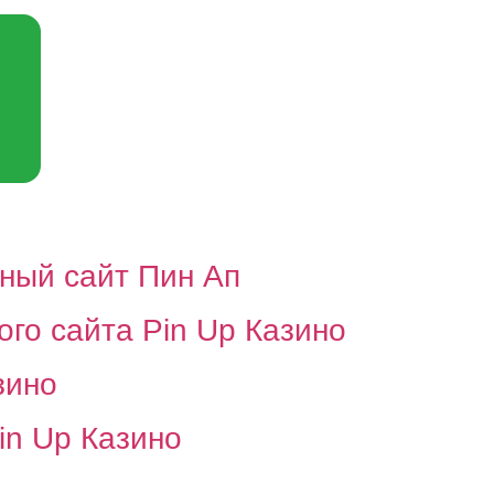
ный сайт Пин Ап
о сайта Pin Up Казино
зино
in Up Казино