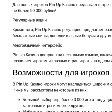
Для новых игроков Pin Up Казино предлагает встреч
не более 50 000 рублей.
Регулярные акции
Кроме того, Pin Up Казино регулярно предлагает раз
бесплатные спины, дополнительные бонусы и другие
Многоязычный интерфейс
Pin Up Казино доступен на нескольких языках, включа
позволяет игрокам из разных стран играть на одном 
Возможности для игроков
В Pin Up Казино игроки могут насладиться широким 
Ниже мы рассмотрим некоторые из них:
Большой выбор игр: более 3 000 игр от ведущи
карточные игры и многое другое.
Мобильная версия: игроки могут играть на сма