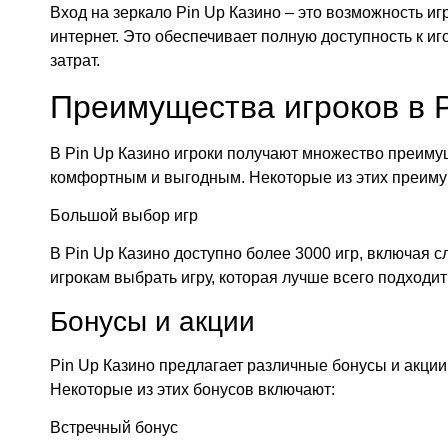
Вход на зеркало Pin Up Казино – это возможность игр
интернет. Это обеспечивает полную доступность к и
затрат.
Преимущества игроков в P
В Pin Up Казино игроки получают множество преиму
комфортным и выгодным. Некоторые из этих преиму
Большой выбор игр
В Pin Up Казино доступно более 3000 игр, включая сл
игрокам выбрать игру, которая лучше всего подходит
Бонусы и акции
Pin Up Казино предлагает различные бонусы и акции
Некоторые из этих бонусов включают:
Встречный бонус