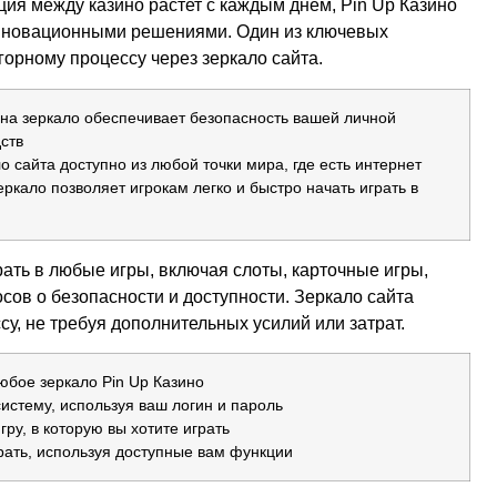
ция между казино растет с каждым днём, Pin Up Казино
 инновационными решениями. Один из ключевых
игорному процессу через зеркало сайта.
 на зеркало обеспечивает безопасность вашей личной
ств
о сайта доступно из любой точки мира, где есть интернет
еркало позволяет игрокам легко и быстро начать играть в
рать в любые игры, включая слоты, карточные игры,
осов о безопасности и доступности. Зеркало сайта
у, не требуя дополнительных усилий или затрат.
юбое зеркало Pin Up Казино
систему, используя ваш логин и пароль
ру, в которую вы хотите играть
рать, используя доступные вам функции