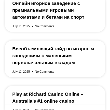
Онлайн игорное заведение с
премиальными игровыми
автоматами и бетами на спорт
July 11, 2025
No Comments
Всеобъемлющий гайд по игорным
заведениям с маленьким
первоначальным вкладом
July 11, 2025
No Comments
Play at Richard Casino Online –
Australia’s #1 online casino