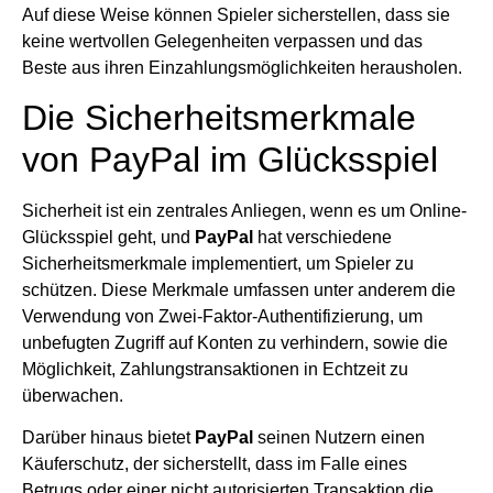
Auf diese Weise können Spieler sicherstellen, dass sie
keine wertvollen Gelegenheiten verpassen und das
Beste aus ihren Einzahlungsmöglichkeiten herausholen.
Die Sicherheitsmerkmale
von PayPal im Glücksspiel
Sicherheit ist ein zentrales Anliegen, wenn es um Online-
Glücksspiel geht, und
PayPal
hat verschiedene
Sicherheitsmerkmale implementiert, um Spieler zu
schützen. Diese Merkmale umfassen unter anderem die
Verwendung von Zwei-Faktor-Authentifizierung, um
unbefugten Zugriff auf Konten zu verhindern, sowie die
Möglichkeit, Zahlungstransaktionen in Echtzeit zu
überwachen.
Darüber hinaus bietet
PayPal
seinen Nutzern einen
Käuferschutz, der sicherstellt, dass im Falle eines
Betrugs oder einer nicht autorisierten Transaktion die