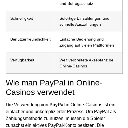
und Betrugsschutz
Schnelligkeit
Sofortige Einzahlungen und
schnelle Auszahlungen
Benutzerfreundlichkeit
Einfache Bedienung und
Zugang auf vielen Plattformen
Verfügbarkeit
Weit verbreitete Akzeptanz bei
Online-Casinos
Wie man PayPal in Online-
Casinos verwendet
Die Verwendung von
PayPal
in Online-Casinos ist ein
einfacher und unkomplizierter Prozess. Um PayPal als
Zahlungsmethode zu nutzen, müssen die Spieler
zunächst ein aktives PayPal-Konto besitzen. Die