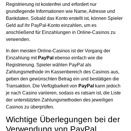
Registrierung ist kostenfrei und erfordert nur
grundlegende Informationen wie Name, Adresse und
Bankdaten. Sobald das Konto erstellt ist, können Spieler
Geld auf ihr PayPal-Konto einzahlen, um es
anschließend für Einzahlungen in Online-Casinos zu
verwenden.
In den meisten Online-Casinos ist der Vorgang der
Einzahlung mit
PayPal
ebenso einfach wie die
Registrierung. Spieler wählen PayPal als
Zahlungsmethode im Kassenbereich des Casinos aus,
geben den gewünschten Betrag ein und bestätigen die
Transaktion. Die Verfügbarkeit von
PayPal
kann jedoch
je nach Casino variieren, sodass es ratsam ist, die Liste
der unterstützten Zahlungsmethoden des jeweiligen
Casinos zu überprüfen.
Wichtige Überlegungen bei der
Verwendung von PayPal