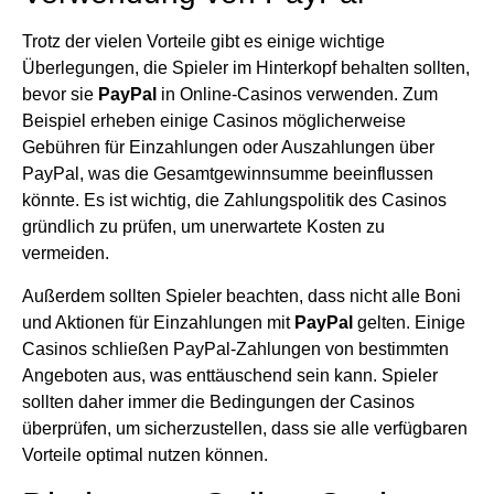
Trotz der vielen Vorteile gibt es einige wichtige
Überlegungen, die Spieler im Hinterkopf behalten sollten,
bevor sie
PayPal
in Online-Casinos verwenden. Zum
Beispiel erheben einige Casinos möglicherweise
Gebühren für Einzahlungen oder Auszahlungen über
PayPal, was die Gesamtgewinnsumme beeinflussen
könnte. Es ist wichtig, die Zahlungspolitik des Casinos
gründlich zu prüfen, um unerwartete Kosten zu
vermeiden.
Außerdem sollten Spieler beachten, dass nicht alle Boni
und Aktionen für Einzahlungen mit
PayPal
gelten. Einige
Casinos schließen PayPal-Zahlungen von bestimmten
Angeboten aus, was enttäuschend sein kann. Spieler
sollten daher immer die Bedingungen der Casinos
überprüfen, um sicherzustellen, dass sie alle verfügbaren
Vorteile optimal nutzen können.