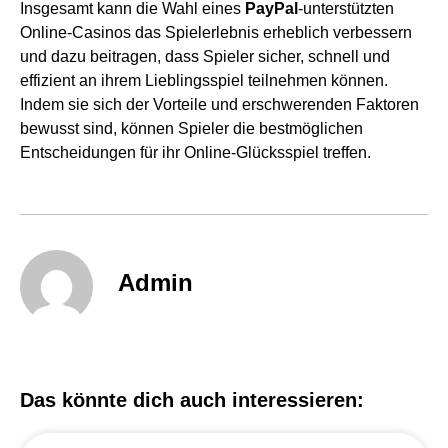
Insgesamt kann die Wahl eines
PayPal
-unterstützten
Online-Casinos das Spielerlebnis erheblich verbessern
und dazu beitragen, dass Spieler sicher, schnell und
effizient an ihrem Lieblingsspiel teilnehmen können.
Indem sie sich der Vorteile und erschwerenden Faktoren
bewusst sind, können Spieler die bestmöglichen
Entscheidungen für ihr Online-Glücksspiel treffen.
Admin
Das könnte dich auch interessieren: