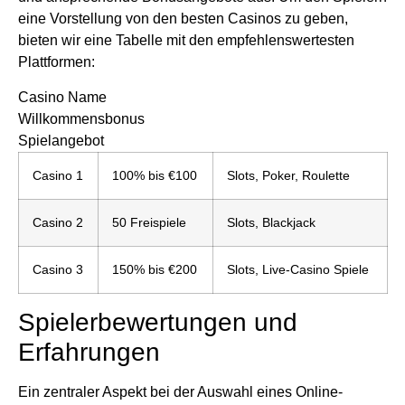
eine Vorstellung von den besten Casinos zu geben,
bieten wir eine Tabelle mit den empfehlenswertesten
Plattformen:
Casino Name
Willkommensbonus
Spielangebot
Casino 1
100% bis €100
Slots, Poker, Roulette
Casino 2
50 Freispiele
Slots, Blackjack
Casino 3
150% bis €200
Slots, Live-Casino Spiele
Spielerbewertungen und
Erfahrungen
Ein zentraler Aspekt bei der Auswahl eines Online-