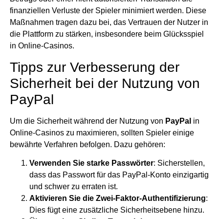
finanziellen Verluste der Spieler minimiert werden. Diese
Maßnahmen tragen dazu bei, das Vertrauen der Nutzer in
die Plattform zu stärken, insbesondere beim Glücksspiel
in Online-Casinos.
Tipps zur Verbesserung der
Sicherheit bei der Nutzung von
PayPal
Um die Sicherheit während der Nutzung von
PayPal
in
Online-Casinos zu maximieren, sollten Spieler einige
bewährte Verfahren befolgen. Dazu gehören:
Verwenden Sie starke Passwörter
: Sicherstellen,
dass das Passwort für das PayPal-Konto einzigartig
und schwer zu erraten ist.
Aktivieren Sie die Zwei-Faktor-Authentifizierung
:
Dies fügt eine zusätzliche Sicherheitsebene hinzu.