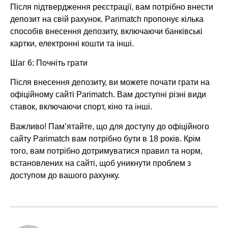
Після підтвердження реєстрації, вам потрібно внести
депозит на свій рахунок. Parimatch пропонує кілька
способів внесення депозиту, включаючи банківські
картки, електронні кошти та інші.
Шаг 6: Почніть грати
Після внесення депозиту, ви можете почати грати на
офіційному сайті Parimatch. Вам доступні різні види
ставок, включаючи спорт, кіно та інші.
Важливо! Пам’ятайте, що для доступу до офіційного
сайту Parimatch вам потрібно бути в 18 років. Крім
того, вам потрібно дотримуватися правил та норм,
встановлених на сайті, щоб уникнути проблем з
доступом до вашого рахунку.