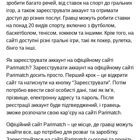
зробити багато речей, від ставок на спорт до гральних
ігор, а також зареєструвати аккаунт та отримати
доступ до різних послуг. Гравці можуть робити ставки
на понад 20 видів спорту, включно з футболом,
баскетболом, тенісом, хоккеєм та іншими. Крім того, на
сайті доступні різні гральні ігри, такі як покер, рулетка,
бінго та інші.
Як зареєструвати аккаунт на офіційному сайті
Parimatch? Зареєструвати аккаунт на офіційному сайті
Parimatch досить просто. Перший крок – це відкрити
сайт та натиснути на кнопку “Зареєструвати”. Потім
потрібно ввести свої особисті дані, такі як ім’я,
прізвище, електронну адресу та пароль. Після
реєстрації аккаунт буде підтверджений, і гравець
зможе розпочати свою кар’єру на сайті Parimatch.
Офіційний сайт Parimatch – це місце, де гравці можуть
знайти все, що потрібно для розваг та заробітку.
Зареєструйтеся на сайті Parimatch сьогодні та почніть