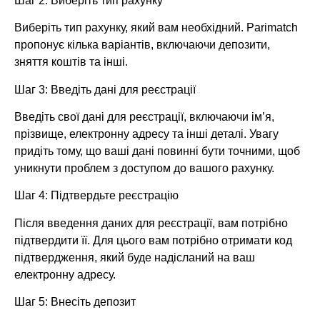
Шаг 2: Виберіть тип рахунку
Виберіть тип рахунку, який вам необхідний. Parimatch
пропонує кілька варіантів, включаючи депозити,
зняття коштів та інші.
Шаг 3: Введіть дані для реєстрації
Введіть свої дані для реєстрації, включаючи ім’я,
прізвище, електронну адресу та інші деталі. Увагу
придіть тому, що ваші дані повинні бути точними, щоб
уникнути проблем з доступом до вашого рахунку.
Шаг 4: Підтвердьте реєстрацію
Після введення даних для реєстрації, вам потрібно
підтвердити її. Для цього вам потрібно отримати код
підтвердження, який буде надісланий на ваш
електронну адресу.
Шаг 5: Внесіть депозит