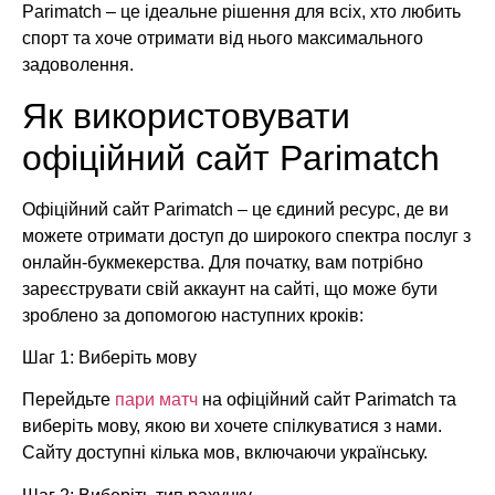
Parimatch – це ідеальне рішення для всіх, хто любить
спорт та хоче отримати від нього максимального
задоволення.
Як використовувати
офіційний сайт Parimatch
Офіційний сайт Parimatch – це єдиний ресурс, де ви
можете отримати доступ до широкого спектра послуг з
онлайн-букмекерства. Для початку, вам потрібно
зареєструвати свій аккаунт на сайті, що може бути
зроблено за допомогою наступних кроків:
Шаг 1: Виберіть мову
Перейдьте
пари матч
на офіційний сайт Parimatch та
виберіть мову, якою ви хочете спілкуватися з нами.
Сайту доступні кілька мов, включаючи українську.