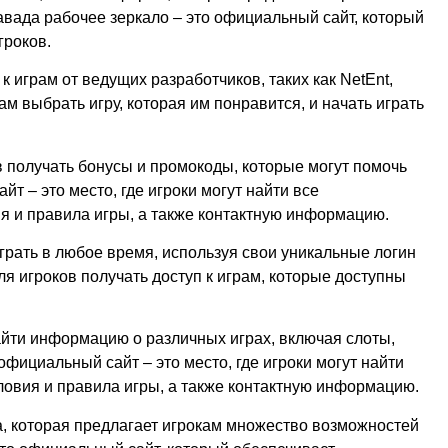
авада рабочее зеркало – это официальный сайт, который
гроков.
 играм от ведущих разработчиков, таких как NetEnt,
ам выбрать игру, которая им понравится, и начать играть
в получать бонусы и промокоды, которые могут помочь
т – это место, где игроки могут найти все
 и правила игры, а также контактную информацию.
играть в любое время, используя свои уникальные логин
ля игроков получать доступ к играм, которые доступны
найти информацию о различных играх, включая слоты,
фициальный сайт – это место, где игроки могут найти
овия и правила игры, а также контактную информацию.
а, которая предлагает игрокам множество возможностей