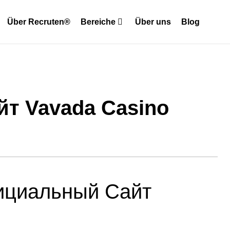
Über Recruten®
Bereiche
Über uns
Blog
т Vavada Casino
ициальный Сайт