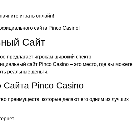
начните играть онлайн!
официального сайта Pinco Casino!
ьный Сайт
рое предлагает игрокам широкий спектр
ициальный сайт Pinco Casino – это место, где вы можете
ть реальные деньги.
Сайта Pinco Casino
во преимуществ, которые делают его одним из лучших
тернет