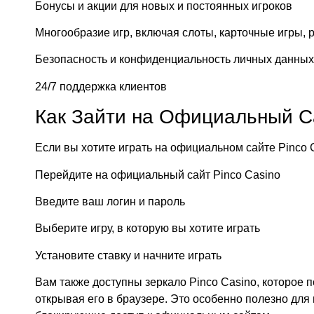
Бонусы и акции для новых и постоянных игроков
Многообразие игр, включая слоты, карточные игры, р
Безопасность и конфиденциальность личных данных
24/7 поддержка клиентов
Как Зайти на Официальный Са
Если вы хотите играть на официальном сайте Pinco
Перейдите на официальный сайт Pinco Casino
Введите ваш логин и пароль
Выберите игру, в которую вы хотите играть
Установите ставку и начните играть
Вам также доступны зеркало Pinco Casino, которое п
открывая его в браузере. Это особенно полезно для