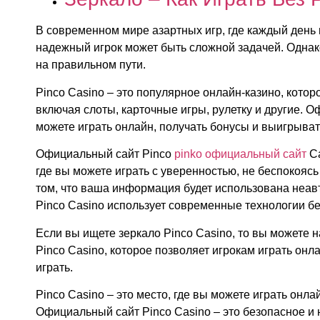
В современном мире азартных игр, где каждый день
надежный игрок может быть сложной задачей. Однако
на правильном пути.
Pinco Casino – это популярное онлайн-казино, котор
включая слоты, карточные игры, рулетку и другие. О
можете играть онлайн, получать бонусы и выигрыват
Официальный сайт Pinco
pinko официальный сайт
Ca
где вы можете играть с уверенностью, не беспокоясь
том, что ваша информация будет использована неав
Pinco Casino использует современные технологии 
Если вы ищете зеркало Pinco Casino, то вы можете 
Pinco Casino, которое позволяет игрокам играть онл
играть.
Pinco Casino – это место, где вы можете играть онл
Официальный сайт Pinco Casino – это безопасное и н