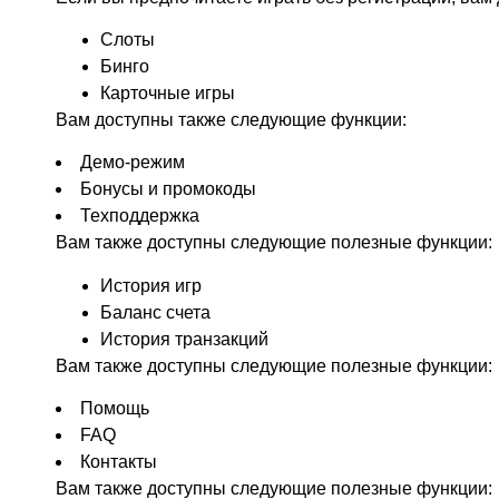
Слоты
Бинго
Карточные игры
Вам доступны также следующие функции:
Демо-режим
Бонусы и промокоды
Техподдержка
Вам также доступны следующие полезные функции:
История игр
Баланс счета
История транзакций
Вам также доступны следующие полезные функции:
Помощь
FAQ
Контакты
Вам также доступны следующие полезные функции: