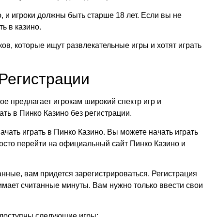
, и игроки должны быть старше 18 лет. Если вы не
ть в казино.
оков, которые ищут развлекательные игры и хотят играть
 Регистрации
ое предлагает игрокам широкий спектр игр и
ать в Пинко Казино без регистрации.
ачать играть в Пинко Казино. Вы можете начать играть
просто перейти на официальный сайт Пинко Казино и
данные, вам придется зарегистрироваться. Регистрация
нимает считанные минуты. Вам нужно только ввести свои
 доступны следующие игры: