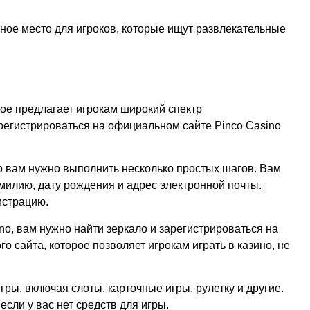
чное место для игроков, которые ищут развлекательные
рое предлагает игрокам широкий спектр
регистрироваться на официальном сайте Pinco Casino
o вам нужно выполнить несколько простых шагов. Вам
милию, дату рождения и адрес электронной почты.
истрацию.
no, вам нужно найти зеркало и зарегистрироваться на
о сайта, которое позволяет игрокам играть в казино, не
ры, включая слоты, карточные игры, рулетку и другие.
если у вас нет средств для игры.