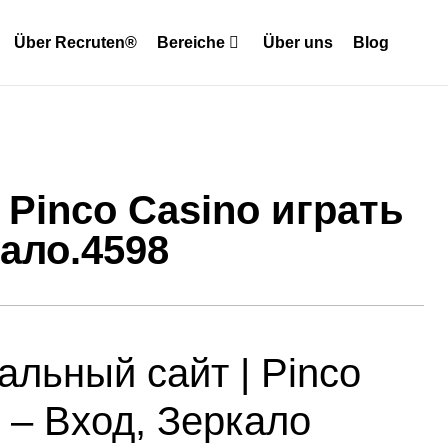
Über Recruten®
Bereiche
Über uns
Blog
Pinco Casino играть
кало.4598
льный сайт | Pinco
 – Вход, Зеркало