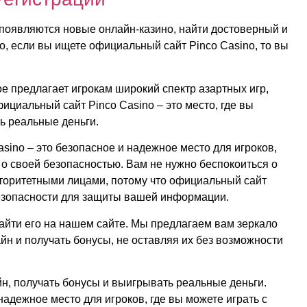
 появляются новые онлайн-казино, найти достоверный и
, если вы ищете официальный сайт Pinco Casino, то вы
ое предлагает игрокам широкий спектр азартных игр,
фициальный сайт Pinco Casino – это место, где вы
ь реальные деньги.
sino – это безопасное и надежное место для игроков,
 о своей безопасностью. Вам не нужно беспокоиться о
торитетными лицами, потому что официальный сайт
безопасности для защиты вашей информации.
найти его на нашем сайте. Мы предлагаем вам зеркало
айн и получать бонусы, не оставляя их без возможности
айн, получать бонусы и выигрывать реальные деньги.
адежное место для игроков, где вы можете играть с