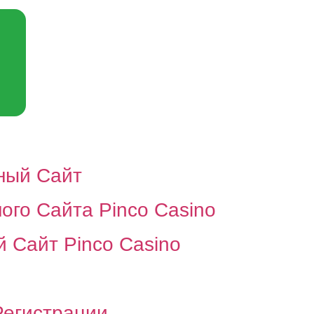
ный Сайт
го Сайта Pinco Casino
 Сайт Pinco Casino
Регистрации