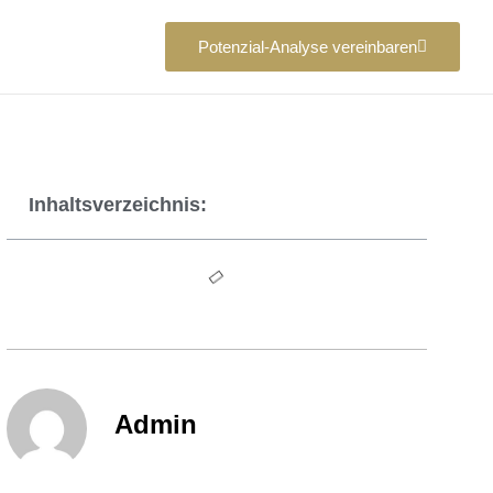
Potenzial-Analyse vereinbaren
Inhaltsverzeichnis:
Admin