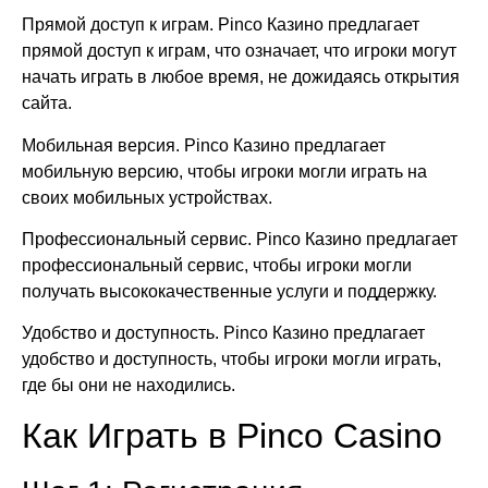
Прямой доступ к играм. Pinco Казино предлагает
прямой доступ к играм, что означает, что игроки могут
начать играть в любое время, не дожидаясь открытия
сайта.
Мобильная версия. Pinco Казино предлагает
мобильную версию, чтобы игроки могли играть на
своих мобильных устройствах.
Профессиональный сервис. Pinco Казино предлагает
профессиональный сервис, чтобы игроки могли
получать высококачественные услуги и поддержку.
Удобство и доступность. Pinco Казино предлагает
удобство и доступность, чтобы игроки могли играть,
где бы они не находились.
Как Играть в Pinco Casino