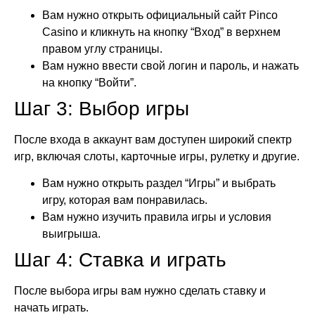
Вам нужно открыть официальный сайт Pinco
Casino и кликнуть на кнопку “Вход” в верхнем
правом углу страницы.
Вам нужно ввести свой логин и пароль, и нажать
на кнопку “Войти”.
Шаг 3: Выбор игры
После входа в аккаунт вам доступен широкий спектр
игр, включая слоты, карточные игры, рулетку и другие.
Вам нужно открыть раздел “Игры” и выбрать
игру, которая вам понравилась.
Вам нужно изучить правила игры и условия
выигрыша.
Шаг 4: Ставка и играть
После выбора игры вам нужно сделать ставку и
начать играть.