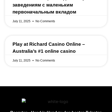
заведениям с маленьким
первоначальным вкладом
July 11, 2025
No Comments
Play at Richard Casino Online –
Australia’s #1 online casino
July 11, 2025
No Comments