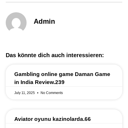
Admin
Das könnte dich auch interessieren:
Gambling online game Daman Game
in India Review.239
July 11, 2025
No Comments
Aviator oyunu kazinolarda.66