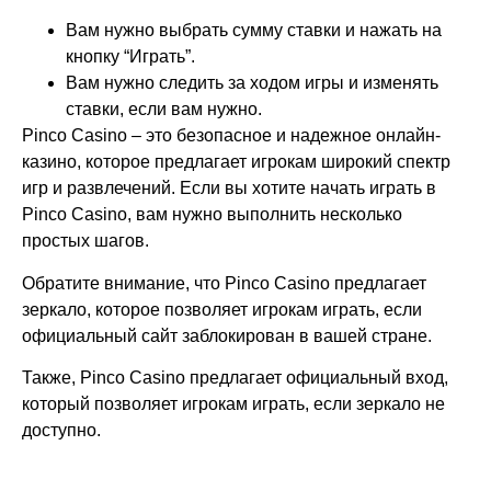
Вам нужно выбрать сумму ставки и нажать на
кнопку “Играть”.
Вам нужно следить за ходом игры и изменять
ставки, если вам нужно.
Pinco Casino – это безопасное и надежное онлайн-
казино, которое предлагает игрокам широкий спектр
игр и развлечений. Если вы хотите начать играть в
Pinco Casino, вам нужно выполнить несколько
простых шагов.
Обратите внимание, что Pinco Casino предлагает
зеркало, которое позволяет игрокам играть, если
официальный сайт заблокирован в вашей стране.
Также, Pinco Casino предлагает официальный вход,
который позволяет игрокам играть, если зеркало не
доступно.