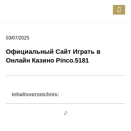
03/07/2025
Официальный Сайт Играть в
Онлайн Казино Pinco.5181
Inhaltsverzeichnis: