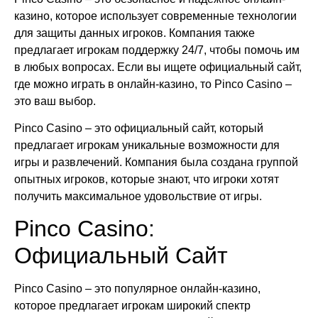
казино, которое использует современные технологии
для защиты данных игроков. Компания также
предлагает игрокам поддержку 24/7, чтобы помочь им
в любых вопросах. Если вы ищете официальный сайт,
где можно играть в онлайн-казино, то Pinco Casino –
это ваш выбор.
Pinco Casino – это официальный сайт, который
предлагает игрокам уникальные возможности для
игры и развлечений. Компания была создана группой
опытных игроков, которые знают, что игроки хотят
получить максимальное удовольствие от игры.
Pinco Casino:
Официальный Сайт
Pinco Casino – это популярное онлайн-казино,
которое предлагает игрокам широкий спектр