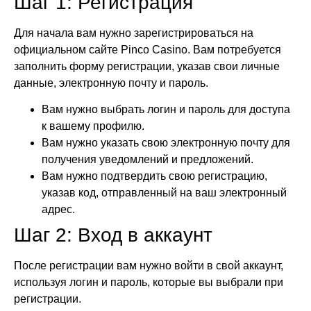
Шаг 1: Регистрация
Для начала вам нужно зарегистрироваться на
официальном сайте Pinco Casino. Вам потребуется
заполнить форму регистрации, указав свои личные
данные, электронную почту и пароль.
Вам нужно выбрать логин и пароль для доступа
к вашему профилю.
Вам нужно указать свою электронную почту для
получения уведомлений и предложений.
Вам нужно подтвердить свою регистрацию,
указав код, отправленный на ваш электронный
адрес.
Шаг 2: Вход в аккаунт
После регистрации вам нужно войти в свой аккаунт,
используя логин и пароль, которые вы выбрали при
регистрации.