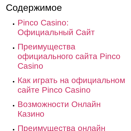
Содержимое
Pinco Casino:
Официальный Сайт
Преимущества
официального сайта Pinco
Casino
Как играть на официальном
сайте Pinco Casino
Возможности Онлайн
Казино
Преимущества онлайн