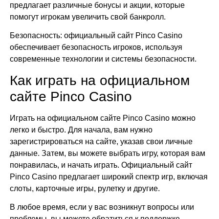
предлагает различные бонусы и акции, которые
помогут игрокам увеличить свой банкролл.
Безопасность: официальный сайт Pinco Casino
обеспечивает безопасность игроков, используя
современные технологии и системы безопасности.
Как играть на официальном
сайте Pinco Casino
Играть на официальном сайте Pinco Casino можно
легко и быстро. Для начала, вам нужно
зарегистрироваться на сайте, указав свои личные
данные. Затем, вы можете выбрать игру, которая вам
понравилась, и начать играть. Официальный сайт
Pinco Casino предлагает широкий спектр игр, включая
слоты, карточные игры, рулетку и другие.
В любое время, если у вас возникнут вопросы или
проблемы, вы можете обратиться к поддержке