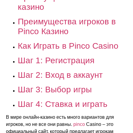
казино
Преимущества игроков в
Pinco Казино
Как Играть в Pinco Casino
Шаг 1: Регистрация
Шаг 2: Вход в аккаунт
Шаг 3: Выбор игры
Шаг 4: Ставка и играть
В мире онлайн-казино есть много вариантов для
игроков, но не все они равны.
pinco
Casino – это
официальный сайт, который предлагает игрокам