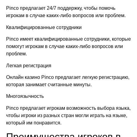
Pinco предлагает 24/7 поддержку, чтобы помочь
игрокам в случае каких-либо вопросов или проблем.
Квалифицированные сотрудники
Pinco имеет квалифицированные сотрудники, которые
помогут игрокам в случае каких-либо вопросов или
проблем.
Легкая регистрация
Онлайн казино Pinco предлагает легкую регистрацию,
которая занимает считанные минуты.
Многоязычность
Pinco предлагает игрокам возможность выбора языка,
чтобы игроки из разных стран могли играть на языке,
который им понравится.
Преимущества игроков в