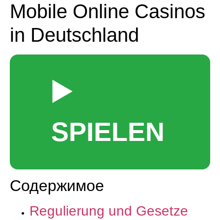
Mobile Online Casinos
in Deutschland
▶️
SPIELEN
Содержимое
Regulierung und Gesetze