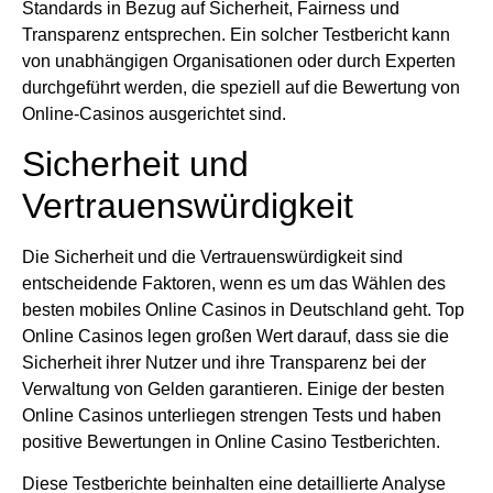
Standards in Bezug auf Sicherheit, Fairness und
Transparenz entsprechen. Ein solcher Testbericht kann
von unabhängigen Organisationen oder durch Experten
durchgeführt werden, die speziell auf die Bewertung von
Online-Casinos ausgerichtet sind.
Sicherheit und
Vertrauenswürdigkeit
Die Sicherheit und die Vertrauenswürdigkeit sind
entscheidende Faktoren, wenn es um das Wählen des
besten mobiles Online Casinos in Deutschland geht. Top
Online Casinos legen großen Wert darauf, dass sie die
Sicherheit ihrer Nutzer und ihre Transparenz bei der
Verwaltung von Gelden garantieren. Einige der besten
Online Casinos unterliegen strengen Tests und haben
positive Bewertungen in Online Casino Testberichten.
Diese Testberichte beinhalten eine detaillierte Analyse